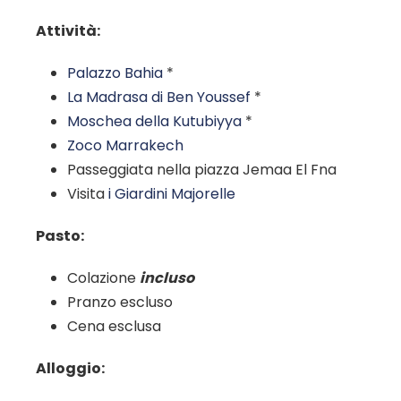
Attività:
Palazzo Bahia
*
La Madrasa di Ben Youssef
*
Moschea della Kutubiyya
*
Zoco Marrakech
Passeggiata nella piazza Jemaa El Fna
Visita
i Giardini Majorelle
Pasto:
Colazione
incluso
Pranzo escluso
Cena esclusa
Alloggio: