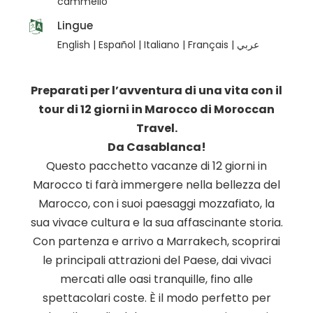
cammello
Lingue
English | Español | Italiano | Français | عربي
Preparati per l’avventura di una vita con il
tour di 12 giorni in Marocco di Moroccan
Travel.
Da Casablanca!
Questo pacchetto vacanze di 12 giorni in
Marocco ti farà immergere nella bellezza del
Marocco, con i suoi paesaggi mozzafiato, la
sua vivace cultura e la sua affascinante storia.
Con partenza e arrivo a Marrakech, scoprirai
le principali attrazioni del Paese, dai vivaci
mercati alle oasi tranquille, fino alle
spettacolari coste. È il modo perfetto per