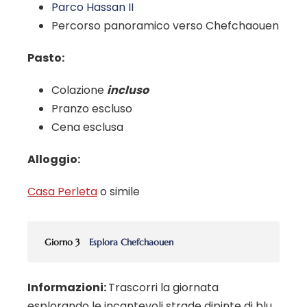
Parco Hassan II
Percorso panoramico verso Chefchaouen
Pasto:
Colazione
incluso
Pranzo escluso
Cena esclusa
Alloggio:
Casa Perleta
o simile
Giorno 3
Esplora Chefchaouen
Informazioni:
Trascorri la giornata
esplorando le incantevoli strade dipinte di blu