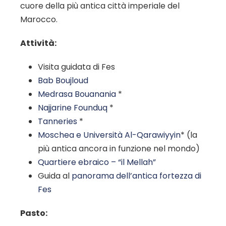
cuore della più antica città imperiale del
Marocco.
Attività:
Visita guidata di Fes
Bab Boujloud
Medrasa Bouanania
*
Najjarine Founduq
*
Tanneries
*
Moschea e Università Al-Qarawiyyin
* (la
più antica ancora in funzione nel mondo)
Quartiere ebraico – “il Mellah”
Guida al
panorama dell’antica fortezza di
Fes
Pasto: