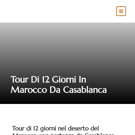
Tour Di 12 Giorni In
Marocco Da Casablanca
Tour di 12 giorni nel deserto del