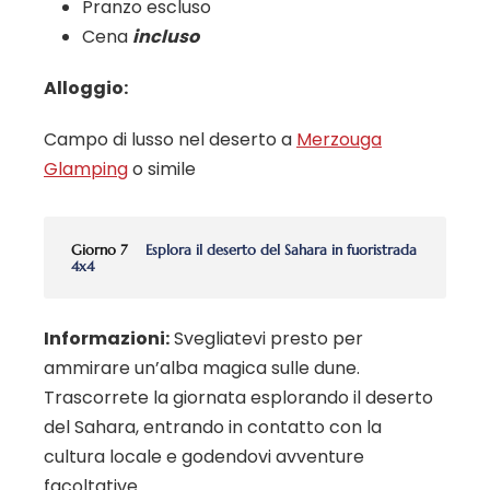
Pranzo escluso
Cena
incluso
Alloggio:
Campo di lusso nel deserto a
Merzouga
Glamping
o simile
Giorno 7
Esplora il deserto del Sahara in fuoristrada
4x4
Informazioni:
Svegliatevi presto per
ammirare un’alba magica sulle dune.
Trascorrete la giornata esplorando il deserto
del Sahara, entrando in contatto con la
cultura locale e godendovi avventure
facoltative.