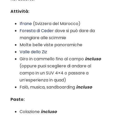
Attività:
Ifrane
(Svizzera del Marocco)
Foresta di Ceder
dove si può dare da
mangiare alle scimmie
Molte belle viste panoramiche
Valle dello Ziz
Giro in cammello fino al campo
incluso
(oppure puoi scegliere di andare al
campo in un SUV 4×4 o passare a
un’esperienza in quad)
Falò, musica, sandboarding
incluso
Pasto:
Colazione
incluso