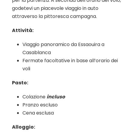
per la partenza. A seconda dell’orario del volo,
godetevi un piacevole viaggio in auto
attraverso la pittoresca campagna.
Attività:
Viaggio panoramico da Essaouira a
Casablanca
Fermate facoltative in base all’orario dei
voli
Pasto:
Colazione
incluso
Pranzo escluso
Cena esclusa
Alloggio: