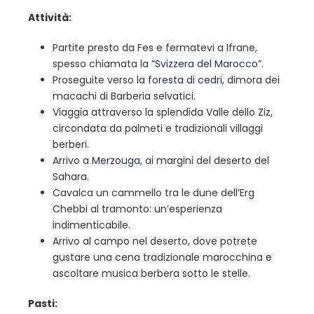
Attività:
Partite presto da Fes e fermatevi a Ifrane,
spesso chiamata la
“Svizzera del Marocco”
.
Proseguite verso l
a foresta di cedri,
dimora dei
macachi di Barberia selvatici.
Viaggia attraverso la splendida Valle dello Ziz,
circondata da palmeti e tradizionali villaggi
berberi.
Arrivo a
Merzouga
, ai margini del deserto del
Sahara.
Cavalca un cammello tra le dune dell’Erg
Chebbi al tramonto: un’esperienza
indimenticabile.
Arrivo al campo nel deserto, dove potrete
gustare una cena tradizionale marocchina e
ascoltare musica berbera sotto le stelle.
Pasti: