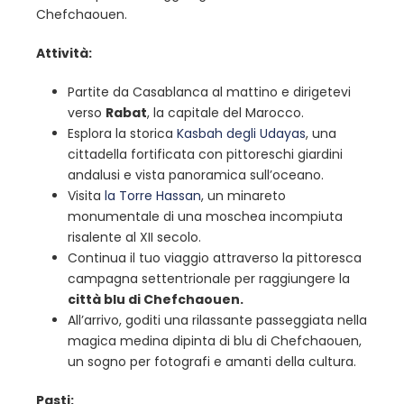
Chefchaouen.
Attività:
Partite da Casablanca al mattino e dirigetevi
verso
Rabat
, la capitale del Marocco.
Esplora la storica
Kasbah degli Udayas
, una
cittadella fortificata con pittoreschi giardini
andalusi e vista panoramica sull’oceano.
Visita
la Torre Hassan
, un minareto
monumentale di una moschea incompiuta
risalente al XII secolo.
Continua il tuo viaggio attraverso la pittoresca
campagna settentrionale per raggiungere la
città blu di Chefchaouen.
All’arrivo, goditi una rilassante passeggiata nella
magica medina dipinta di blu di Chefchaouen,
un sogno per fotografi e amanti della cultura.
Pasti: