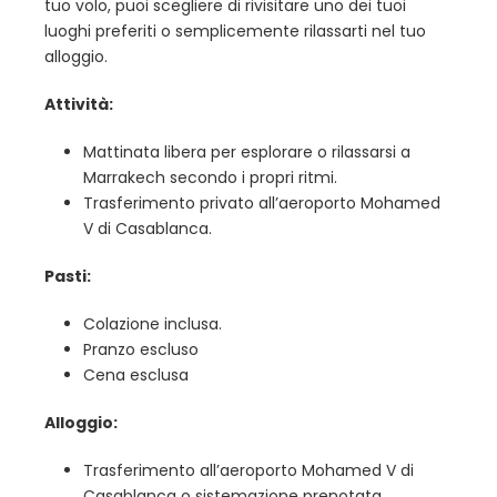
tuo volo, puoi scegliere di rivisitare uno dei tuoi
luoghi preferiti o semplicemente rilassarti nel tuo
alloggio.
Attività:
Mattinata libera per esplorare o rilassarsi a
Marrakech secondo i propri ritmi.
Trasferimento privato all’aeroporto Mohamed
V di Casablanca.
Pasti:
Colazione inclusa.
Pranzo escluso
Cena esclusa
Alloggio:
Trasferimento all’aeroporto Mohamed V di
Casablanca o sistemazione prenotata