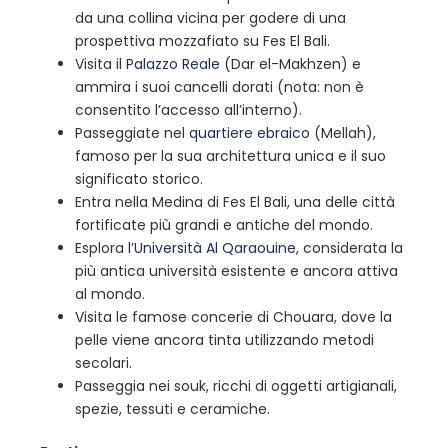
da una collina vicina per godere di una
prospettiva mozzafiato su Fes El Bali.
Visita il
Palazzo Reale
(Dar el-Makhzen) e
ammira i suoi cancelli dorati (nota: non è
consentito l’accesso all’interno).
Passeggiate nel
quartiere ebraico
(Mellah),
famoso per la sua architettura unica e il suo
significato storico.
Entra nella Medina di Fes El Bali, una delle città
fortificate più grandi e antiche del mondo.
Esplora
l’Università Al Qaraouine
, considerata la
più antica università esistente e ancora attiva
al mondo.
Visita le famose concerie di Chouara, dove la
pelle viene ancora tinta utilizzando metodi
secolari.
Passeggia nei souk, ricchi di oggetti artigianali,
spezie, tessuti e ceramiche.