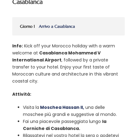
Casablanca
Giorno 1
Arrivo a Casablanca
Info:
Kick off your Morocco holiday with a warm
welcome at
Casablanca Mohammed V
International Airport
, followed by a private
transfer to your hotel. Enjoy your first taste of
Moroccan culture and architecture in this vibrant
coastal city.
Attività:
Visita la
Moschea Hassan II,
una delle
moschee più grandi e suggestive al mondo.
Fai una piacevole passeggiata lungo
la
Corniche di Casablanca.
Rilassatevi nel vostro hotel la sera o godetevi