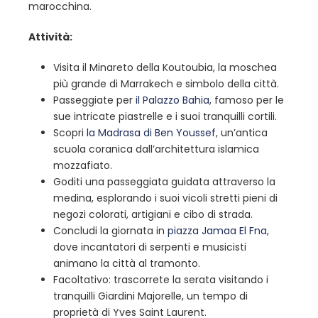
marocchina.
Attività:
Visita il Minareto della Koutoubia, la moschea
più grande di Marrakech e simbolo della città.
Passeggiate per
il Palazzo Bahia
, famoso per le
sue intricate piastrelle e i suoi tranquilli cortili.
Scopri
la Madrasa di Ben Youssef
, un’antica
scuola coranica dall’architettura islamica
mozzafiato.
Goditi una passeggiata guidata attraverso la
medina, esplorando i suoi vicoli stretti pieni di
negozi colorati, artigiani e cibo di strada.
Concludi la giornata in
piazza Jamaa El Fna
,
dove incantatori di serpenti e musicisti
animano la città al tramonto.
Facoltativo: trascorrete la serata visitando i
tranquilli Giardini Majorelle, un tempo di
proprietà di Yves Saint Laurent.