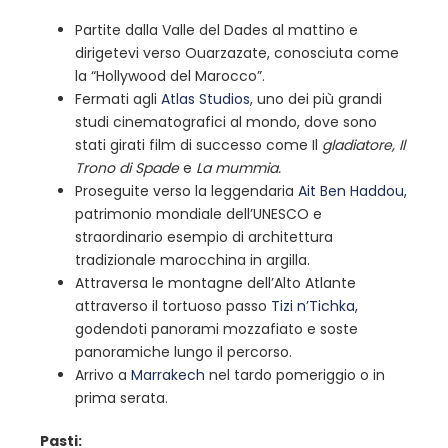
Partite dalla Valle del Dades al mattino e
dirigetevi verso Ouarzazate, conosciuta come
la “Hollywood del Marocco”.
Fermati agli
Atlas Studios
, uno dei più grandi
studi cinematografici al mondo, dove sono
stati girati film di successo come Il
gladiatore,
Il
Trono di Spade
e
La mummia.
Proseguite verso la leggendaria
Ait Ben Haddou,
patrimonio mondiale dell’UNESCO e
straordinario esempio di architettura
tradizionale marocchina in argilla.
Attraversa le montagne dell’Alto Atlante
attraverso il tortuoso passo
Tizi n’Tichka,
godendoti panorami mozzafiato e soste
panoramiche lungo il percorso.
Arrivo a
Marrakech
nel tardo pomeriggio o in
prima serata.
Pasti: