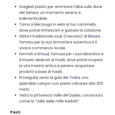
Svegliati presto per ammirare l’alba sulle dune
del Sahara: un momento sereno e
indimenticabile.
Torna a Merzouga in sella al tuo cammello,
dove potrai rinfrescarti e gustare la colazione.
Visita il tradizionale souk (mercato) di
Rissani,
famoso per la sua atmosfera autentica e il
vivace commercio locale.
Fermati a
Erfoud
, famosa per i suoi laboratori e
il museo dedicati ai fossili, dove potrai scoprire
la vita marina antica e persino acquistare
prodotti a base di fossili.
Proseguite verso
la gola del Todra
, uno
splendido canyon con pareti calcaree alte 300
metri.
Visita la pittoresca Valle del Dades, conosciuta
come la “Valle delle mille kasbah”.
Pasti: