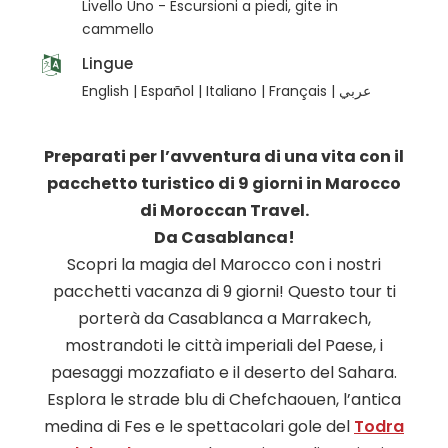
Livello Uno - Escursioni a piedi, gite in
cammello
Lingue
English | Español | Italiano | Français | عربي
Preparati per l’avventura di una vita con il
pacchetto turistico di 9 giorni in Marocco
di Moroccan Travel.
Da Casablanca!
Scopri la magia del Marocco con i nostri
pacchetti vacanza di 9 giorni! Questo tour ti
porterà da Casablanca a Marrakech,
mostrandoti le città imperiali del Paese, i
paesaggi mozzafiato e il deserto del Sahara.
Esplora le strade blu di Chefchaouen, l’antica
medina di Fes e le spettacolari gole del
Todra