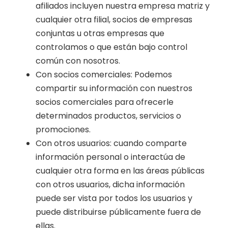
afiliados incluyen nuestra empresa matriz y
cualquier otra filial, socios de empresas
conjuntas u otras empresas que
controlamos o que están bajo control
común con nosotros.
Con socios comerciales: Podemos
compartir su información con nuestros
socios comerciales para ofrecerle
determinados productos, servicios o
promociones.
Con otros usuarios: cuando comparte
información personal o interactúa de
cualquier otra forma en las áreas públicas
con otros usuarios, dicha información
puede ser vista por todos los usuarios y
puede distribuirse públicamente fuera de
ellas.