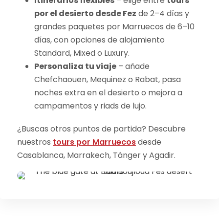
Itinerarios flexibles
– elige entre
tours
por el desierto desde Fez
de 2–4 días y
grandes paquetes por Marruecos de 6–10
días, con opciones de alojamiento
Standard, Mixed o Luxury.
Personaliza tu viaje
– añade
Chefchaouen, Mequinez o Rabat, pasa
noches extra en el desierto o mejora a
campamentos y riads de lujo.
¿Buscas otros puntos de partida? Descubre
nuestros
tours por Marruecos
desde
Casablanca, Marrakech, Tánger y Agadir.