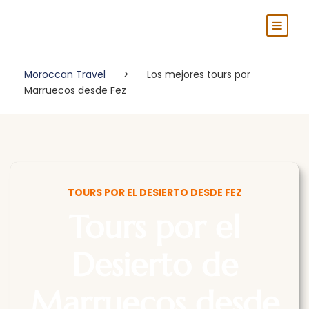
Moroccan Travel
>
Los mejores tours por
Marruecos desde Fez
TOURS POR EL DESIERTO DESDE FEZ
Tours por el
Desierto de
Marruecos desde