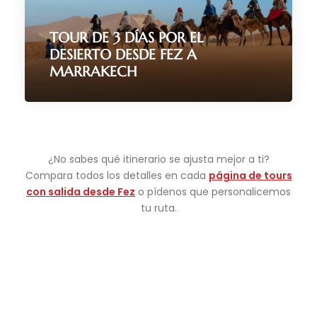
TOUR DE 3 DÍAS POR EL
DESIERTO DESDE FEZ A
MARRAKECH
¿No sabes qué itinerario se ajusta mejor a ti?
Compara todos los detalles en cada
3 Días / 2 Noches
página de tours
con salida desde Fez
o pídenos que personalicemos
(181 Reviews)
tu ruta.