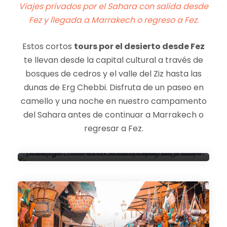
Viajes privados por el Sahara con salida desde
Fez y llegada a Marrakech o regreso a Fez.
Estos cortos
tours por el desierto desde Fez
te llevan desde la capital cultural a través de
bosques de cedros y el valle del Ziz hasta las
dunas de Erg Chebbi. Disfruta de un paseo en
camello y una noche en nuestro campamento
del Sahara antes de continuar a Marrakech o
EXCURSIÓN DE 2 DÍAS AL
regresar a Fez.
DESIERTO DE FEZ, MARRUECOS
2 días/1 noche
(542 Reviews)