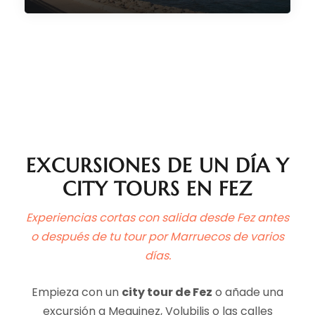
9 Días/ 8 Noches
(231 Reviews)
EXCURSIONES DE UN DÍA Y
CITY TOURS EN FEZ
Experiencias cortas con salida desde Fez antes
o después de tu tour por Marruecos de varios
días.
Empieza con un
city tour de Fez
o añade una
excursión a Mequinez, Volubilis o las calles