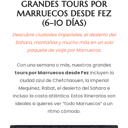
GRANDES TOURS POR
MARRUECOS DESDE FEZ
(6–10 DÍAS)
Descubre ciudades imperiales, el desierto del
Sahara, montañas y mucho más en un solo
paquete de viaje por Marruecos.
Con una semana o más, nuestros grandes
tours por Marruecos desde Fez
incluyen la
ciudad azul de Chefchaouen, la imperial
Mequinez, Rabat, el desierto del Sahara e
incluso la costa atlántica. Estos itinerarios son
ideales si quieres ver “todo Marruecos” a un
TOUR DE 8 DÍAS POR EL
DESIERTO DE MARRUECOS DE
ritmo cómodo.
CASABLANCA