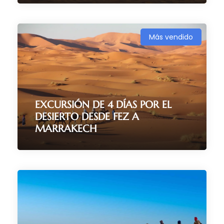
Más vendido
2 Días / 1 Noche
(254 Reviews)
EXCURSIÓN DE 4 DÍAS POR EL
DESIERTO DESDE FEZ A
MARRAKECH
4 días / 5 noches
(180 Reviews)