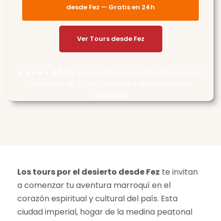
desde Fez — Gratis en 24h
Ver Tours desde Fez
★★★★★
4.9 / 5
· Recogida en la medina de Fez · Ruta
más corta de 2 días · Solo ida a Marrakech muy
solicitada
Los tours por el desierto desde Fez
te invitan
a comenzar tu aventura marroquí en el
corazón espiritual y cultural del país. Esta
ciudad imperial, hogar de la medina peatonal