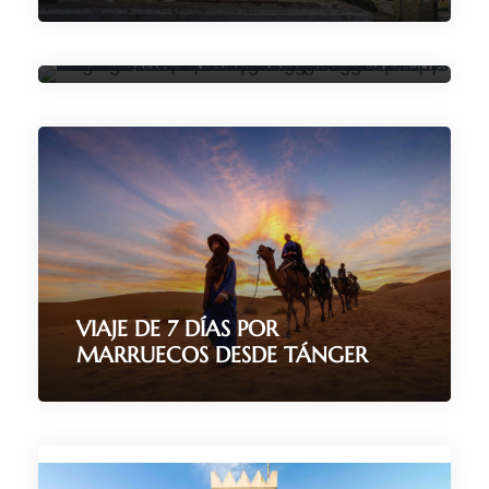
DESIERTO DE MARRUECOS DESDE
TÁNGER
8 Días / 7 Noches
(185 Reviews)
5 Días / 4 Noches
(317 Reviews)
VIAJE DE 7 DÍAS POR
MARRUECOS DESDE TÁNGER