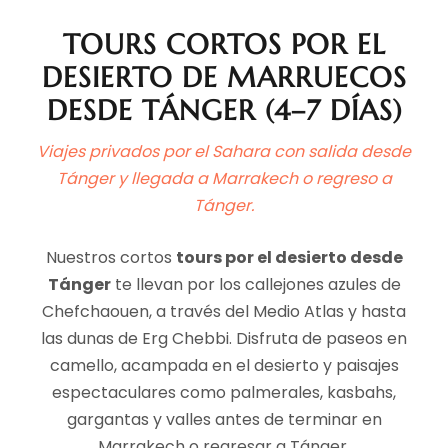
TOURS CORTOS POR EL
DESIERTO DE MARRUECOS
DESDE TÁNGER (4–7 DÍAS)
Viajes privados por el Sahara con salida desde
Tánger y llegada a Marrakech o regreso a
Tánger.
Nuestros cortos
tours por el desierto desde
Tánger
te llevan por los callejones azules de
Chefchaouen, a través del Medio Atlas y hasta
las dunas de Erg Chebbi. Disfruta de paseos en
camello, acampada en el desierto y paisajes
espectaculares como palmerales, kasbahs,
gargantas y valles antes de terminar en
TOUR DE 15 DÍAS POR
Marrakech o regresar a Tánger.