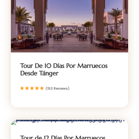
Tour De 10 Días Por Marruecos
Desde Tánger
(153 Reviews)
Tour de 12 Días Por Marruecos