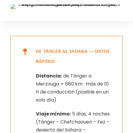
DE TÁNGER AL SAHARA — DATOS
RÁPIDOS
Distancia:
de Tánger a
Merzouga = 680 km · más de 10
h de conducción (posible en un
solo día)
Viaje mínimo:
5 días, 4 noches
(Tánger – Chefchaouen – Fez –
desierto del Sahara –