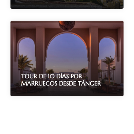
8 Días / 7 Noches
(185 Reviews)
TOUR DE 10 DÍAS POR
MARRUECOS DESDE TÁNGER
10 Días/ 9 Noches
(153 Reviews)