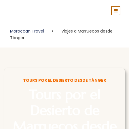
Moroccan Travel
>
Viajes a Marruecos desde
Tánger
TOURS POR EL DESIERTO DESDE TÁNGER
Tours por el
Desierto de
Marruecos desde