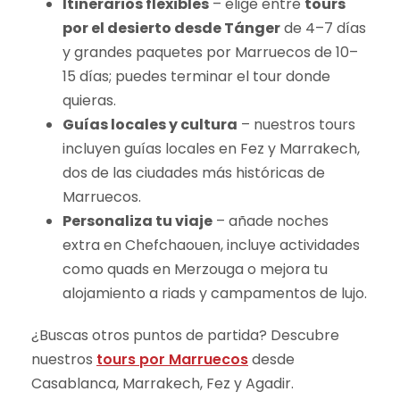
Itinerarios flexibles
– elige entre
tours
por el desierto desde Tánger
de 4–7 días
y grandes paquetes por Marruecos de 10–
15 días; puedes terminar el tour donde
quieras.
Guías locales y cultura
– nuestros tours
incluyen guías locales en Fez y Marrakech,
dos de las ciudades más históricas de
Marruecos.
Personaliza tu viaje
– añade noches
extra en Chefchaouen, incluye actividades
como quads en Merzouga o mejora tu
alojamiento a riads y campamentos de lujo.
¿Buscas otros puntos de partida? Descubre
nuestros
tours por Marruecos
desde
Casablanca, Marrakech, Fez y Agadir.