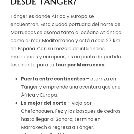
DESDE TÁNGER?
Tánger es donde África y Europa se
encuentran. Esta ciudad portuaria del norte de
Marruecos se asoma tanto al océano Atlántico
como al mar Mediterráneo y está a solo 27 km
de España. Con su mezcla de influencias
marroquíes y europeas, es un punto de partida
fascinante para tu
tour por Marruecos
.
Puerta entre continentes
– aterriza en
Tánger y emprende una aventura que une
África y Europa.
Lo mejor del norte
– viaja por
Chefchaouen, Fez y los bosques de cedros
hasta llegar al Sahara; termina en
Marrakech o regresa a Tánger.