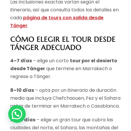
Las inclusiones exactas varían según el
itinerario, así que consulta todos los detalles en
cada
página de tours con salida desde
Tánger
.
CÓMO ELEGIR EL TOUR DESDE
TÁNGER ADECUADO
4–7 días
– elige un corto
tour por el desierto
desde Tánger
que termine en Marrakech o
regrese a Tánger.
8–10 días
– opta por un itinerario de duración
media que incluya Chefchaouen, Fez y el Sahara
antes de terminar en Marrakech o Casablanca.
10–15 días
– elige un gran tour que cubra las
ciudades del norte, el Sahara, las montañas del