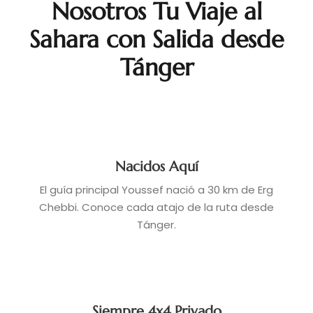
Nosotros Tu Viaje al
Sahara con Salida desde
Tánger
Nacidos Aquí
El guía principal Youssef nació a 30 km de Erg
Chebbi. Conoce cada atajo de la ruta desde
Tánger.
Siempre 4x4 Privado