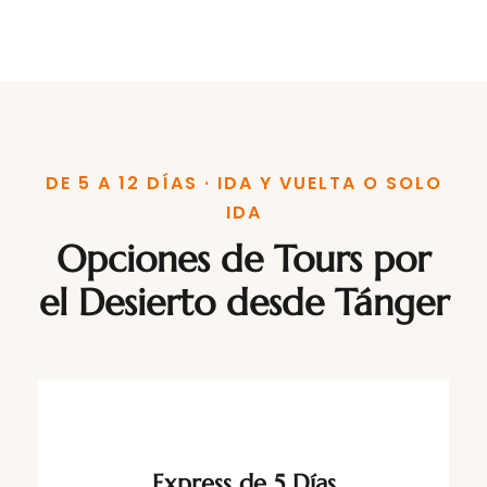
DE 5 A 12 DÍAS · IDA Y VUELTA O SOLO
IDA
Opciones de Tours por
el Desierto desde Tánger
Express de 5 Días