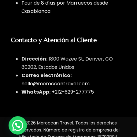
Tour de 8 días por Marruecos desde
Casablanca
Contacto y Atención al Cliente
Dirección:
1800 Wazee St, Denver, CO
80202, Estados Unidos
Correo electrónico:
hello@moroccantravel.com
WhatsApp:
+212-629-277775
© 2026 Moroccan Travel. Todos los derechos
reservados. Número de registro de empresa del
Ministerio de Turismo de Marruecos: 15792804