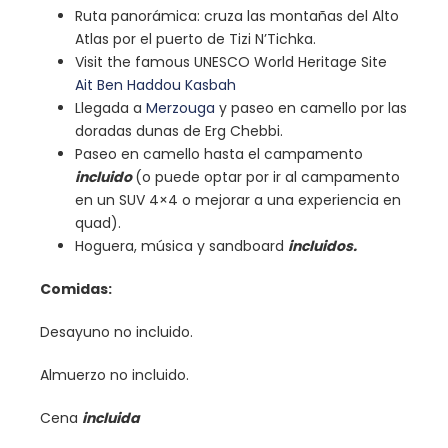
Ruta panorámica: cruza las montañas del Alto
Atlas por el puerto de Tizi N’Tichka.
Visit the famous UNESCO World Heritage Site
Ait Ben Haddou Kasbah
Llegada a
Merzouga
y paseo en camello por las
doradas dunas de Erg Chebbi.
Paseo en camello hasta el campamento
incluido
(o puede optar por ir al campamento
en un SUV 4×4 o mejorar a una experiencia en
quad).
Hoguera, música y sandboard
incluidos.
Comidas:
Desayuno no incluido.
Almuerzo no incluido.
Cena
incluida