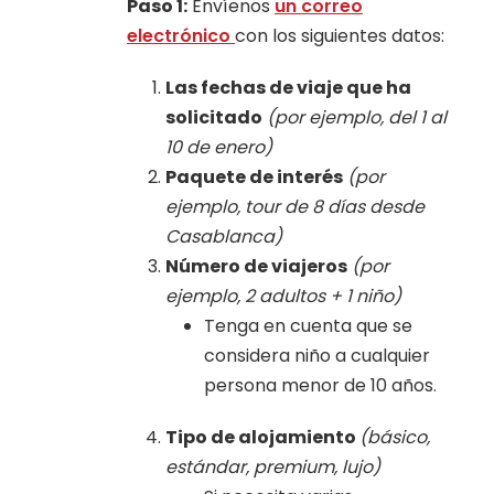
Paso 1:
Envíenos
un correo
electrónico
con los siguientes datos:
Las fechas de viaje que ha
solicitado
(por ejemplo, del 1 al
10 de enero)
Paquete de interés
(por
ejemplo, tour de 8 días desde
Casablanca)
Número de viajeros
(por
ejemplo, 2 adultos + 1 niño)
Tenga en cuenta que se
considera niño a cualquier
persona menor de 10 años.
Tipo de alojamiento
(básico,
estándar, premium, lujo)