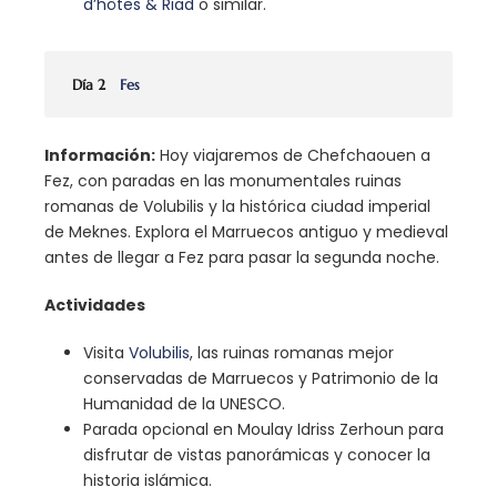
d’hôtes & Riad
o similar.
Día 2
Fes
Información:
Hoy viajaremos de Chefchaouen a
Fez, con paradas en las monumentales ruinas
romanas de Volubilis y la histórica ciudad imperial
de Meknes. Explora el Marruecos antiguo y medieval
antes de llegar a Fez para pasar la segunda noche.
Actividades
Visita
Volubilis
, las ruinas romanas mejor
conservadas de Marruecos y Patrimonio de la
Humanidad de la UNESCO.
Parada opcional en Moulay Idriss Zerhoun para
disfrutar de vistas panorámicas y conocer la
historia islámica.