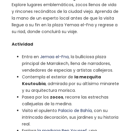
Explore lugares emblemáticos, zocos llenos de vida
y rincones recónditos de la ciudad vieja. Aprenda de
la mano de un experto local antes de que la visita
llegue a su fin en la plaza Yemaa el-Fna y regrese a
su riad, donde concluirá su viaje.
Actividad
Entra en
Jemaa el-Fna
, la bulliciosa plaza
principal de Marrakech, llena de narradores,
vendedores de especias y artistas callejeros.
Contempla el exterior de
la mezquita
Koutoubia
, admirada por su altísimo minarete
y su arquitectura morisca.
Pasea por los
zocos
, recorre las estrechas
callejuelas de la medina.
Visita el opulento
Palacio de Bahía
, con su
intrincada decoración, sus jardines y su historia
real.
Explora
la madraza Ben Youssef
, una