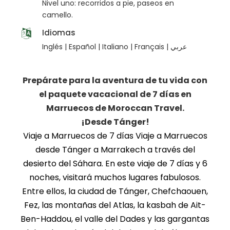
Nivel uno: recorridos a pie, paseos en
camello.
Idiomas
Inglés | Español | Italiano | Français | عربي
Prepárate para la aventura de tu vida con
el paquete vacacional de 7 días en
Marruecos de Moroccan Travel.
¡Desde Tánger!
Viaje a Marruecos de 7 días Viaje a Marruecos
desde Tánger a Marrakech a través del
desierto del Sáhara. En este viaje de 7 días y 6
noches, visitará muchos lugares fabulosos.
Entre ellos, la ciudad de Tánger, Chefchaouen,
Fez, las montañas del Atlas, la kasbah de Ait-
Ben-Haddou, el valle del Dades y las gargantas