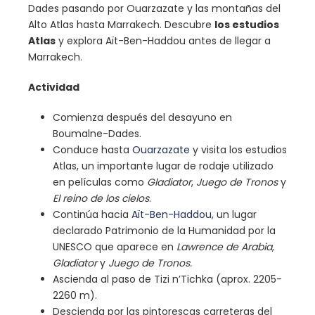
Dades pasando por Ouarzazate y las montañas del
Alto Atlas hasta Marrakech. Descubre
los estudios
Atlas
y explora Aït-Ben-Haddou antes de llegar a
Marrakech.
Actividad
Comienza después del desayuno en
Boumalne-Dades.
Conduce hasta
Ouarzazate
y visita los estudios
Atlas, un importante lugar de rodaje utilizado
en películas como
Gladiator
,
Juego de Tronos
y
El reino de los cielos
.
Continúa hacia
Aït-Ben-Haddou
, un lugar
declarado Patrimonio de la Humanidad por la
UNESCO que aparece en
Lawrence de Arabia
,
Gladiator
y
Juego de Tronos.
Ascienda al paso de Tizi n’Tichka (aprox. 2205-
2260 m).
Descienda por las pintorescas carreteras del