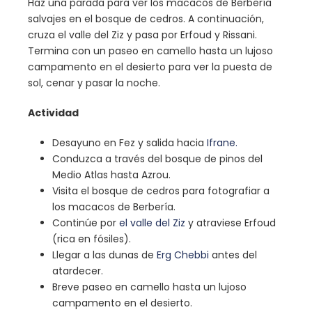
Haz una parada para ver los macacos de Berbería
salvajes en el bosque de cedros. A continuación,
cruza el valle del Ziz y pasa por Erfoud y Rissani.
Termina con un paseo en camello hasta un lujoso
campamento en el desierto para ver la puesta de
sol, cenar y pasar la noche.
Actividad
Desayuno en Fez y salida hacia
Ifrane.
Conduzca a través del bosque de pinos del
Medio Atlas hasta Azrou.
Visita el bosque de cedros para fotografiar a
los macacos de Berbería.
Continúe por
el valle del Ziz
y atraviese Erfoud
(rica en fósiles).
Llegar a las dunas de
Erg Chebbi
antes del
atardecer.
Breve paseo en camello hasta un lujoso
campamento en el desierto.