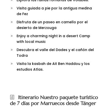
Explora las ruinas romanas de Volubilis.
Visita guiada a pie por la antigua medina
de Fez
Disfruta de un paseo en camello por el
desierto de Merzouga
Enjoy a charming night in a desert Camp
with local music
Descubra el valle del Dades y el cañón del
Todra
Visita la kasbah de Ait Ben Haddou y los
estudios Atlas.
Itinerario Nuestro paquete turístico
de 7 días por Marruecos desde Tánger