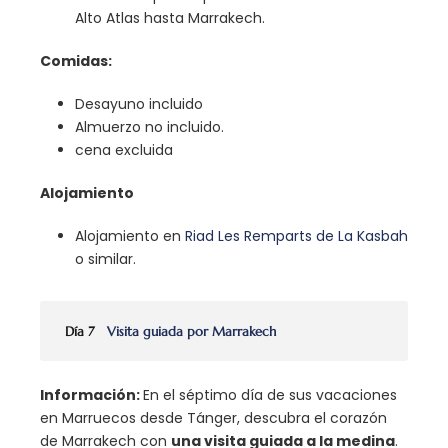
Alto Atlas hasta Marrakech.
Comidas:
Desayuno incluido
Almuerzo no incluido.
cena excluida
Alojamiento
Alojamiento en
Riad Les Remparts de La Kasbah
o similar.
Día 7
Visita guiada por Marrakech
Información:
En el séptimo día de sus vacaciones
en Marruecos desde Tánger, descubra el corazón
de Marrakech con
una visita guiada a la medina
.