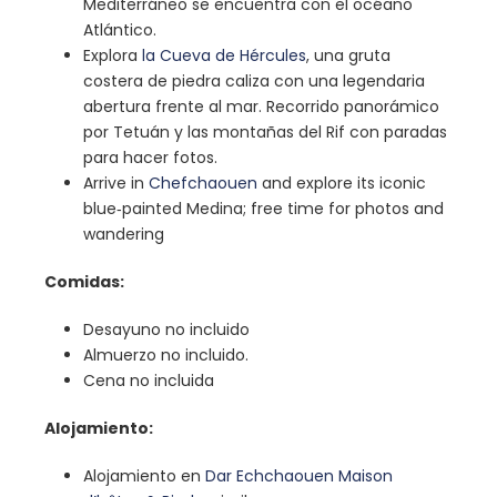
Mediterráneo se encuentra con el océano
Atlántico.
Explora
la Cueva de Hércules
, una gruta
costera de piedra caliza con una legendaria
abertura frente al mar
.
Recorrido panorámico
por Tetuán y las montañas del Rif con paradas
para hacer fotos.
Arrive in
Chefchaouen
and explore its iconic
blue‑painted Medina; free time for photos and
wandering
Comidas:
Desayuno no incluido
Almuerzo no incluido.
Cena no incluida
Alojamiento:
Alojamiento en
Dar Echchaouen Maison