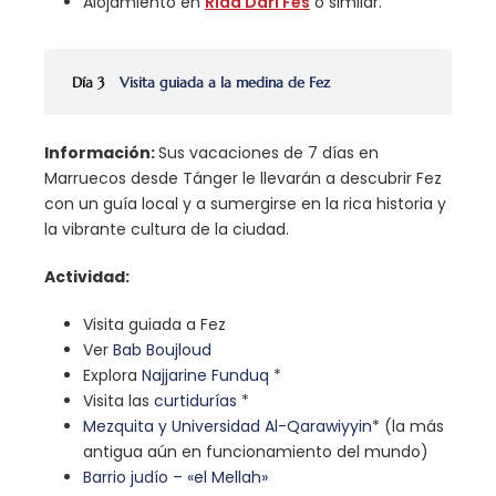
Alojamiento en
Riad Dari Fes
o similar.
Día 3
Visita guiada a la medina de Fez
Información:
Sus vacaciones de 7 días en
Marruecos desde Tánger le llevarán a descubrir Fez
con un guía local y a sumergirse en la rica historia y
la vibrante cultura de la ciudad.
Actividad:
Visita guiada a Fez
Ver
Bab Boujloud
Explora
Najjarine Funduq
*
Visita las
curtidurías
*
Mezquita y Universidad Al-Qarawiyyin
* (la más
antigua aún en funcionamiento del mundo)
Barrio judío – «el Mellah»