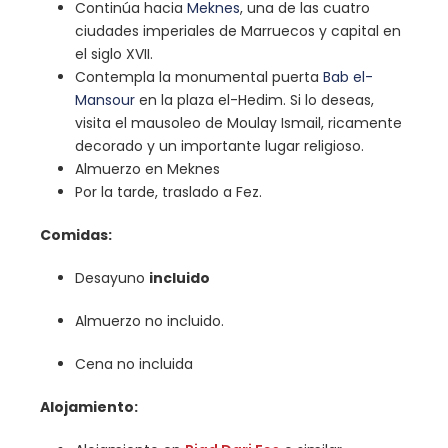
Continúa hacia
Meknes
, una de las cuatro
ciudades imperiales de Marruecos y capital en
el siglo XVII.
Contempla la monumental puerta
Bab el-
Mansour
en la plaza el-Hedim.
Si lo deseas,
visita el mausoleo de Moulay Ismail, ricamente
decorado y un importante lugar religioso.
Almuerzo en Meknes
Por la tarde, traslado a Fez.
Comidas:
Desayuno
incluido
Almuerzo no incluido.
Cena no incluida
Alojamiento: