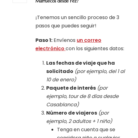
Marruecos desde Fez?
¡Tenemos un sencillo proceso de 3
pasos que puedes seguir!
Paso 1:
Envíenos
un correo
electrónico
con los siguientes datos:
Las fechas de viaje que ha
solicitado
(por ejemplo, del 1 al
10 de enero)
Paquete de interés
(por
ejemplo, tour de 8 días desde
Casablanca)
Número de viajeros
(por
ejemplo, 2 adultos + 1 niño)
Tenga en cuenta que se
considera niño a cualquier