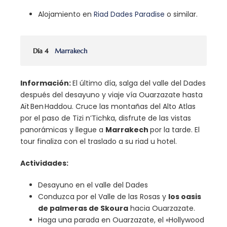
Alojamiento en
Riad Dades Paradise
o similar.
Día 4
Marrakech
Información:
El último día, salga del valle del Dades
después del desayuno y viaje vía Ouarzazate hasta
Aït Ben Haddou. Cruce las montañas del Alto Atlas
por el paso de Tizi n’Tichka, disfrute de las vistas
panorámicas y llegue a
Marrakech
por la tarde. El
tour finaliza con el traslado a su riad u hotel.
Actividades:
Desayuno en el valle del Dades
Conduzca por el Valle de las Rosas y
los oasis
de palmeras de Skoura
hacia Ouarzazate.
Haga una parada en Ouarzazate, el «Hollywood