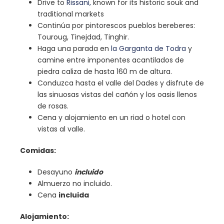
Drive to
Rissani,
known for its historic souk and
traditional markets
Continúa por pintorescos pueblos bereberes:
Touroug, Tinejdad, Tinghir.
Haga una parada en
la Garganta de Todra
y
camine entre imponentes acantilados de
piedra caliza de hasta 160 m de altura.
Conduzca hasta el valle del Dades y disfrute de
las sinuosas vistas del cañón y los oasis llenos
de rosas.
Cena y alojamiento en un riad o hotel con
vistas al valle.
Comidas:
Desayuno
incluido
Almuerzo no incluido.
Cena
incluida
Alojamiento: