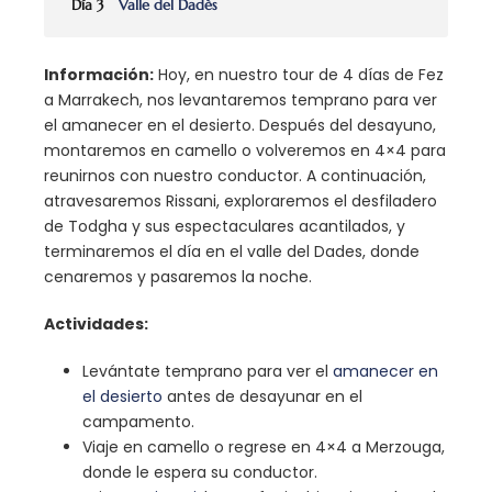
Día 3
Valle del Dadès
Información:
Hoy, en nuestro tour de 4 días de Fez
a Marrakech, nos levantaremos temprano para ver
el amanecer en el desierto. Después del desayuno,
montaremos en camello o volveremos en 4×4 para
reunirnos con nuestro conductor. A continuación,
atravesaremos Rissani, exploraremos el desfiladero
de Todgha y sus espectaculares acantilados, y
terminaremos el día en el valle del Dades, donde
cenaremos y pasaremos la noche.
Actividades:
Levántate temprano para ver el
amanecer en
el desierto
antes de desayunar en el
campamento.
Viaje en camello o regrese en 4×4 a Merzouga,
donde le espera su conductor.