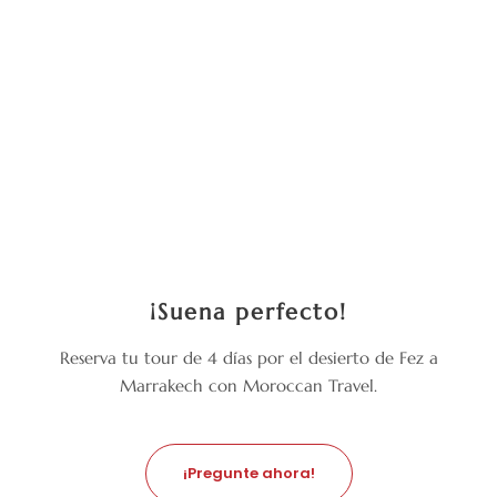
cualquiera que busque una auténtica
aventura marroquí.
¡Suena perfecto!
Reserva tu tour de 4 días por el desierto de Fez a
Marrakech con Moroccan Travel.
¡Pregunte ahora!