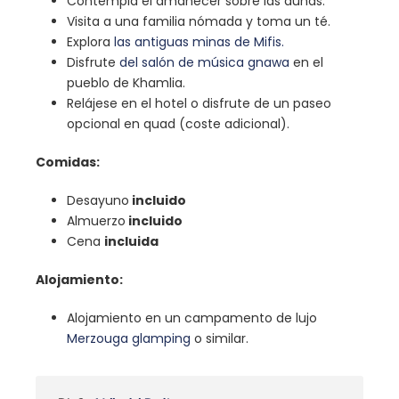
Contempla el amanecer sobre las dunas.
Visita a una familia nómada y toma un té.
Explora
las antiguas minas de Mifis.
Disfrute
del salón de música gnawa
en el
pueblo de Khamlia.
Relájese en el hotel o disfrute de un paseo
opcional en quad (coste adicional).
Comidas:
Desayuno
incluido
Almuerzo
incluido
Cena
incluida
Alojamiento:
Alojamiento en un campamento de lujo
Merzouga glamping
o similar.