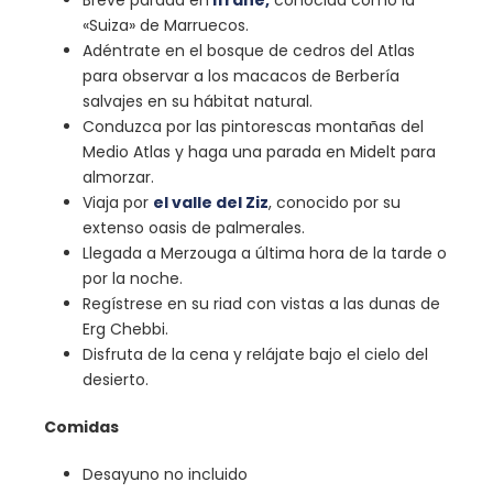
Breve parada en
Ifrane,
conocida como la
«Suiza» de Marruecos.
Adéntrate en el bosque de cedros del Atlas
para observar a los macacos de Berbería
salvajes en su hábitat natural.
Conduzca por las pintorescas montañas del
Medio Atlas y haga una parada en Midelt para
almorzar.
Viaja por
el valle del Ziz
, conocido por su
extenso oasis de palmerales.
Llegada a Merzouga a última hora de la tarde o
por la noche.
Regístrese en su riad con vistas a las dunas de
Erg Chebbi.
Disfruta de la cena y relájate bajo el cielo del
desierto.
Comidas
Desayuno no incluido